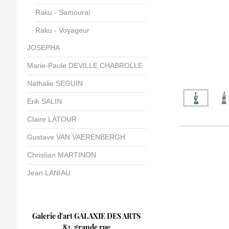
Raku - Samouraï
Raku - Voyageur
JOSEPHA
Marie-Paule DEVILLE CHABROLLE
Nathalie SEGUIN
Erik SALIN
Claire LATOUR
Gustave VAN VAERENBERGH
Christian MARTINON
Jean LANIAU
Galerie d'art GALAXIE DES ARTS
83, grande rue