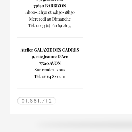
77630 BARBIZON
11h00-12h30 et 14h30-18h30
Mercredi au Dimanche
Tél. 00 33 (0)1 60 69 26 35
Atelier GALAXIE DES CADRES
9, rue Jeanne D'Arc
77210 AVON
Sur rendez-vous
Tél. 06 64 82 02 11