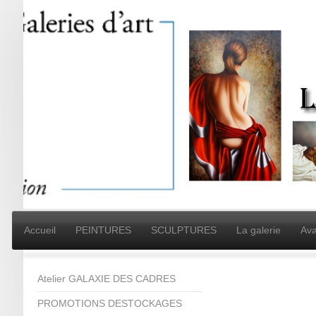
Accueil
PEINTURES
SCULPTURES
La galerie
Ava
Atelier GALAXIE DES CADRES
PROMOTIONS DESTOCKAGES