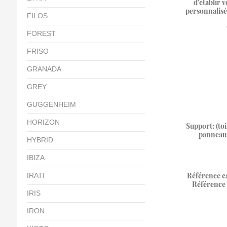
d'établir v
personnalisé
FILOS
FOREST
FRISO
GRANADA
GREY
GUGGENHEIM
HORIZON
Support: (toi
panneau,
HYBRID
IBIZA
Référence ca
IRATI
Référence 
IRIS
IRON