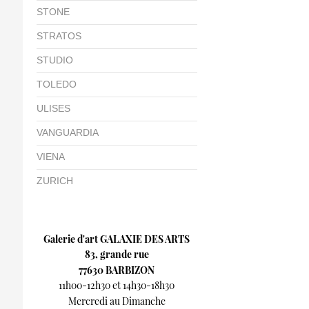
STONE
STRATOS
STUDIO
TOLEDO
ULISES
VANGUARDIA
VIENA
ZURICH
Galerie d'art GALAXIE DES ARTS
83, grande rue
77630 BARBIZON
11h00-12h30 et 14h30-18h30
Mercredi au Dimanche