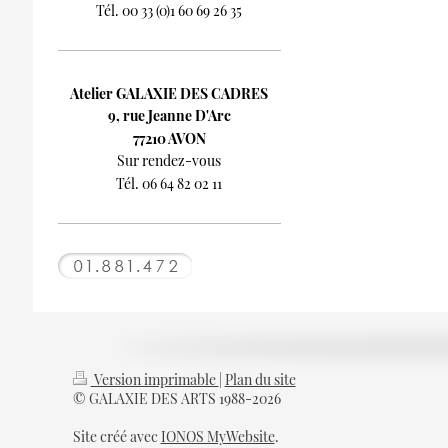
Tél. 00 33 (0)1 60 69 26 35
Atelier GALAXIE DES CADRES
9, rue Jeanne D'Arc
77210 AVON
Sur rendez-vous
Tél. 06 64 82 02 11
Version imprimable
|
Plan du site
© GALAXIE DES ARTS 1988-2026
Site créé avec
IONOS MyWebsite
.