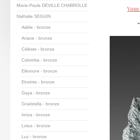
Marie-Paule DEVILLE CHABROLLE
Vous 
Nathalie SEGUIN
Adèle - bronze
Ariane - bronze
Célèste - bronze
Colomba - bronze
Eléonore - bronze
Etreinte - bronze
Gaya - bronze
Gradziella - bronze
Imiza - bronze
Lotus - bronze
Luz - bronze