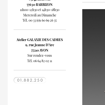
77630 BARBIZON
11h00-12h30 et 14h30-18h30
Mercredi au Dimanche
Tél. 00 33 (0)1 60 69 26 35
Atelier GALAXIE DES CADRES
9, rue Jeanne D'Arc
77210 AVON
Sur rendez-vous
Tél. 06 64 82 02 11