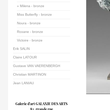
Milena - bronze
Miss Butterfly - bronze
Noura - bronze
Roxane - bronze
Victoire - bronze
Erik SALIN
Claire LATOUR
Gustave VAN VAERENBERGH
Christian MARTINON
Jean LANIAU
Galerie d'art GALAXIE DES ARTS
83, grande rue