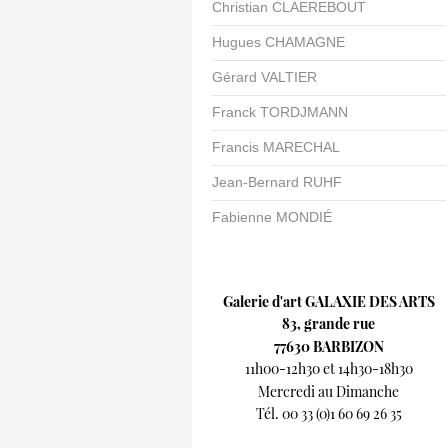
Christian CLAEREBOUT
Hugues CHAMAGNE
Gérard VALTIER
Franck TORDJMANN
Francis MARECHAL
Jean-Bernard RUHF
Fabienne MONDIÉ
Galerie d'art GALAXIE DES ARTS
83, grande rue
77630 BARBIZON
11h00-12h30 et 14h30-18h30
Mercredi au Dimanche
Tél. 00 33 (0)1 60 69 26 35