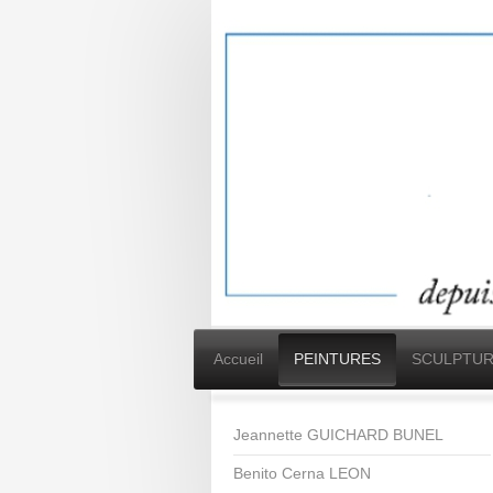
Accueil
PEINTURES
SCULPTUR
Jeannette GUICHARD BUNEL
Benito Cerna LEON