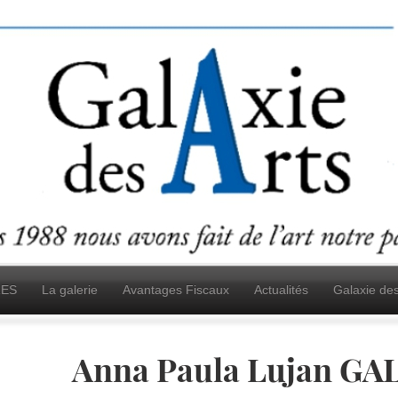
ES
La galerie
Avantages Fiscaux
Actualités
Galaxie de
Anna Paula Lujan G