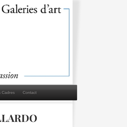
s Cadres
Contact
ALLARDO