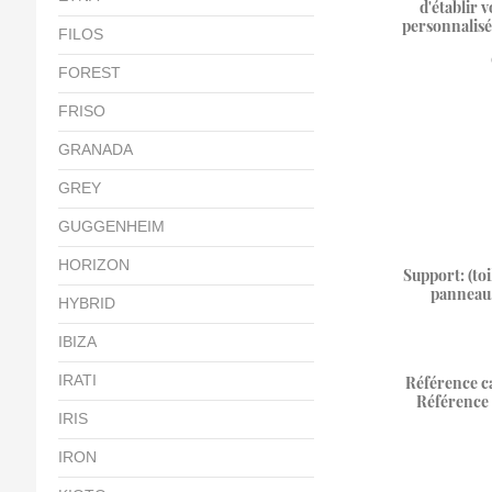
d'établir v
personnalisé
FILOS
FOREST
FRISO
GRANADA
GREY
GUGGENHEIM
HORIZON
Support: (toi
panneau,
HYBRID
IBIZA
IRATI
Référence ca
Référence 
IRIS
IRON