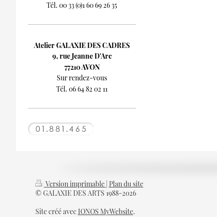
Tél. 00 33 (0)1 60 69 26 35
Atelier GALAXIE DES CADRES
9, rue Jeanne D'Arc
77210 AVON
Sur rendez-vous
Tél. 06 64 82 02 11
Version imprimable
|
Plan du site
© GALAXIE DES ARTS 1988-2026
Site créé avec
IONOS MyWebsite
.