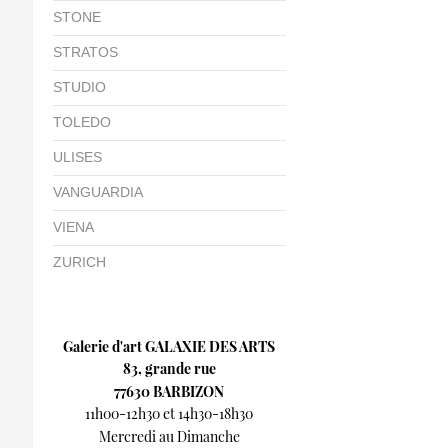
STONE
STRATOS
STUDIO
TOLEDO
ULISES
VANGUARDIA
VIENA
ZURICH
Galerie d'art GALAXIE DES ARTS
83, grande rue
77630 BARBIZON
11h00-12h30 et 14h30-18h30
Mercredi au Dimanche