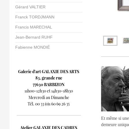
Gérard VALTIER
Franck TORDJMANN
Francis MARECHAL
Jean-Bernard RUHF
Fabienne MONDIÉ
Galerie d'art GALAXIE DES ARTS
83, grande rue
77630 BARBIZON
11h00-12h30 et 14h30-18h30
Mercredi au Dimanche
Tél. 00 33 (0)1 60 69 26 35
Et même si une 
demeure unique 
Atelier GALAXIE DES CADRES