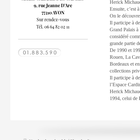
Herick Michaud
9, rue Jeanne D'Arc
Ensuite, c’est 
77210 AVON
On le découvre
Sur rendez-vous
Il participe à 
Tél. 06 64 82 02 11
Grand Palais à P
considéré comme
grande partie d
De 1990 et 199
Rouen, La Cave
Bordeaux et en
collections pri
Il participe à d
l’Espace Cardin
Herick Michaud
1994, celui de