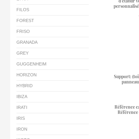
d'établir v
personnalisé
FILOS
FOREST
FRISO
GRANADA
GREY
GUGGENHEIM
HORIZON
Support: (toi
panneau,
HYBRID
IBIZA
Référence ca
IRATI
Référence 
IRIS
IRON