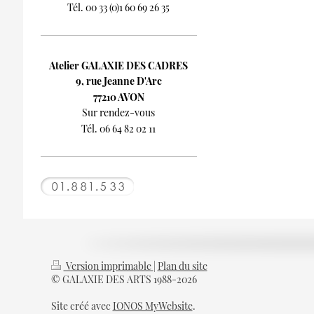
Tél. 00 33 (0)1 60 69 26 35
Atelier GALAXIE DES CADRES
9, rue Jeanne D'Arc
77210 AVON
Sur rendez-vous
Tél. 06 64 82 02 11
Version imprimable
|
Plan du site
© GALAXIE DES ARTS 1988-2026
Site créé avec
IONOS MyWebsite
.