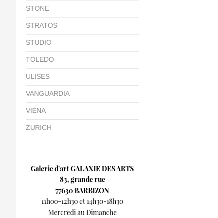
STONE
STRATOS
STUDIO
TOLEDO
ULISES
VANGUARDIA
VIENA
ZURICH
Galerie d'art GALAXIE DES ARTS
83, grande rue
77630 BARBIZON
11h00-12h30 et 14h30-18h30
Mercredi au Dimanche