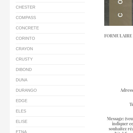
CHESTER
COMPASS
CONCRETE
FORMULAIRE 
CORINTO
CRAYON
CRUSTY
DIBOND
DUNA
Adress
DURANGO
EDGE
T
ELES
Message: (veu
ELISE
indiquer c
souhaitez réa
ETNA