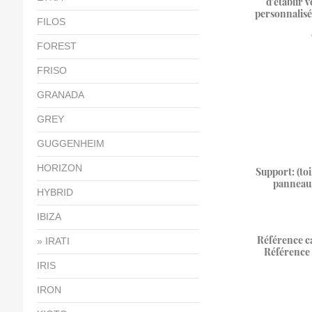
d'établir v
personnalisé
FILOS
FOREST
FRISO
GRANADA
GREY
GUGGENHEIM
HORIZON
Support: (toi
panneau,
HYBRID
IBIZA
Référence ca
IRATI
Référence 
IRIS
IRON