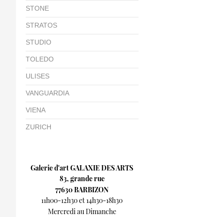
STONE
STRATOS
STUDIO
TOLEDO
ULISES
VANGUARDIA
VIENA
ZURICH
Galerie d'art GALAXIE DES ARTS
83, grande rue
77630 BARBIZON
11h00-12h30 et 14h30-18h30
Mercredi au Dimanche