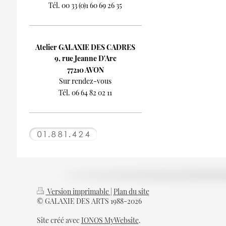
Tél. 00 33 (0)1 60 69 26 35
Atelier GALAXIE DES CADRES
9, rue Jeanne D'Arc
77210 AVON
Sur rendez-vous
Tél. 06 64 82 02 11
Version imprimable
|
Plan du site
© GALAXIE DES ARTS 1988-2026
Site créé avec
IONOS MyWebsite
.