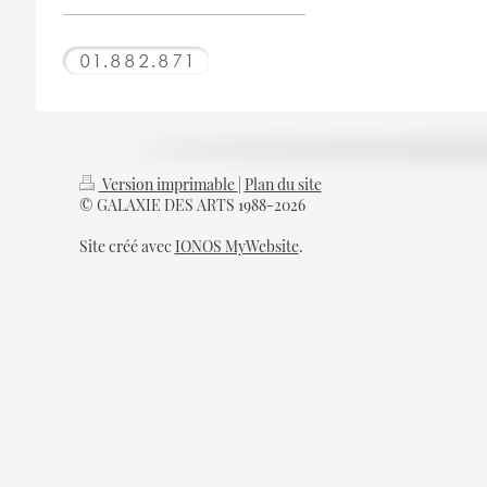
Version imprimable
|
Plan du site
© GALAXIE DES ARTS 1988-2026
Site créé avec
IONOS MyWebsite
.