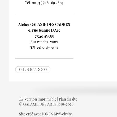
Tél. 00 33 (0)1 60 69 26 35
Atelier GALAXIE DES CADRES
9, rue Jeanne D'Arc
77210 AVON
Sur rendez-vous
Tél. 06 64 82 02 11
Version imprimable
|
Plan du site
© GALAXIE DES ARTS 1988-2026
Site créé avec
IONOS MyWebsite
.