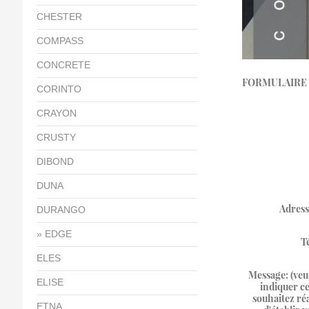
CHESTER
COMPASS
CONCRETE
FORMULAIRE 
CORINTO
CRAYON
CRUSTY
DIBOND
DUNA
Adress
DURANGO
EDGE
T
ELES
Message: (veu
ELISE
indiquer c
souhaitez réa
ETNA