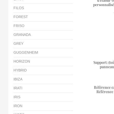
d'établir v
personnalisé
FILOS
FOREST
FRISO
GRANADA
GREY
GUGGENHEIM
HORIZON
Support: (toi
panneau,
HYBRID
IBIZA
Référence ca
IRATI
Référence 
IRIS
IRON