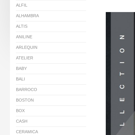
ALFIL
ALHAMBRA
ALTIS
ANILINE
ARLEQUIN
ATELIER
BABY
BALI
BARROCO
BOSTON
BOX
CASH
CERAMICA