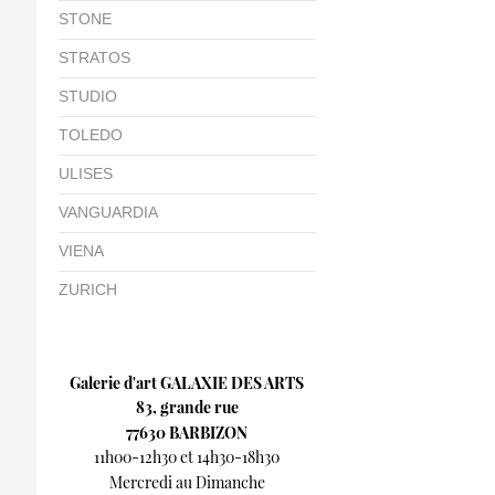
STONE
STRATOS
STUDIO
TOLEDO
ULISES
VANGUARDIA
VIENA
ZURICH
Galerie d'art GALAXIE DES ARTS
83, grande rue
77630 BARBIZON
11h00-12h30 et 14h30-18h30
Mercredi au Dimanche