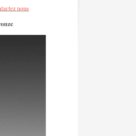
ntactez nous
bronze