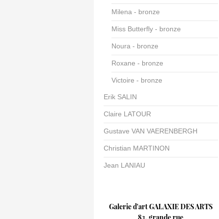
Milena - bronze
Miss Butterfly - bronze
Noura - bronze
Roxane - bronze
Victoire - bronze
Erik SALIN
Claire LATOUR
Gustave VAN VAERENBERGH
Christian MARTINON
Jean LANIAU
Galerie d'art GALAXIE DES ARTS
83, grande rue