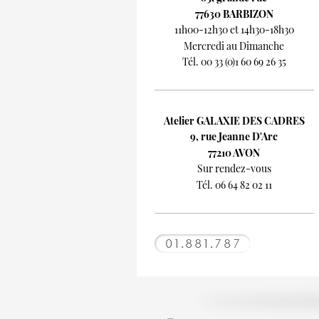
77630 BARBIZON
11h00-12h30 et 14h30-18h30
Mercredi au Dimanche
Tél. 00 33 (0)1 60 69 26 35
Atelier GALAXIE DES CADRES
9, rue Jeanne D'Arc
77210 AVON
Sur rendez-vous
Tél. 06 64 82 02 11