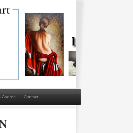
s Cadres
Contact
IN