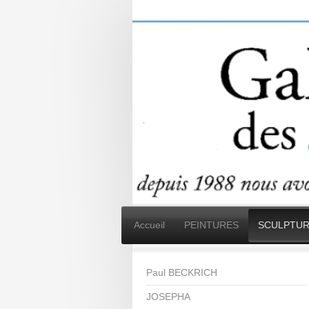
Accueil
PEINTURES
SCULPTUR
Paul BECKRICH
JOSEPHA