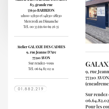
83, grande rue
77630 BARBIZON
11h00-12h30 et 14h30-18h30
Mercredi au Dimanche
Tél. 00 33 (0)1 60 69 26 35
Atelier GALAXIE DES CADRES
9, rue Jeanne D'Arc
77210 AVON
GALAX
Sur rendez-vous
Tél. 06 64 82 02 11
9, rue Jean
77210 AVO
(encadreme
Sur rendez-v
06.64.82.02
Pour les c