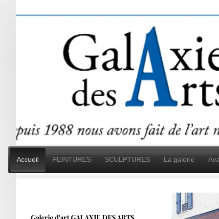
Accueil
PEINTURES
SCULPTURES
La galerie
Ava
Galerie d'art GALAXIE DES ARTS