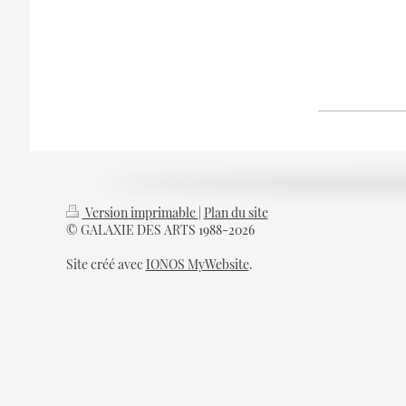
Version imprimable
|
Plan du site
© GALAXIE DES ARTS 1988-2026
Site créé avec
IONOS MyWebsite
.