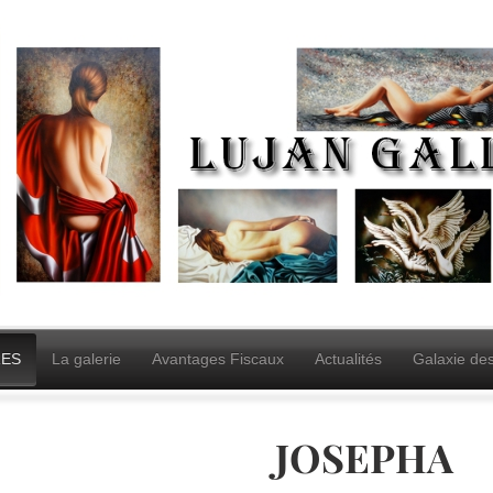
ES
La galerie
Avantages Fiscaux
Actualités
Galaxie de
JOSEPHA