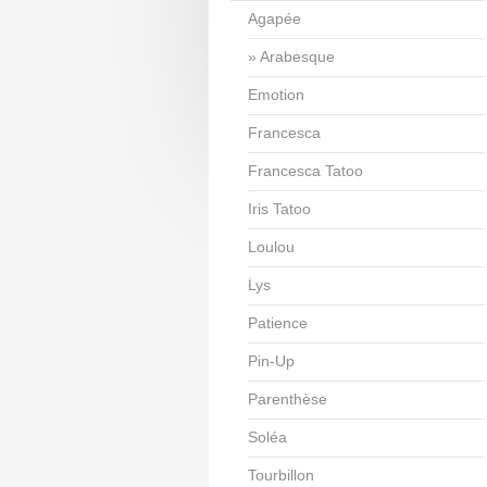
Agapée
Arabesque
Emotion
Francesca
Francesca Tatoo
Iris Tatoo
Loulou
Lys
Patience
Pin-Up
Parenthèse
Soléa
Tourbillon