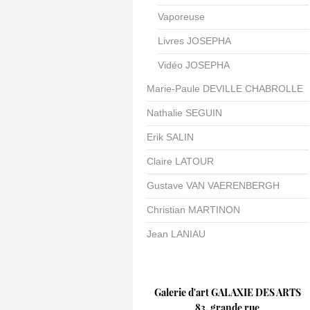
Vaporeuse
Livres JOSEPHA
Vidéo JOSEPHA
Marie-Paule DEVILLE CHABROLLE
Nathalie SEGUIN
Erik SALIN
Claire LATOUR
Gustave VAN VAERENBERGH
Christian MARTINON
Jean LANIAU
Galerie d'art GALAXIE DES ARTS
83, grande rue