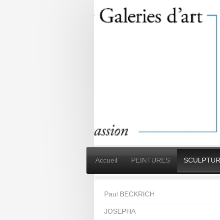
Accueil
PEINTURES
SCULPTUR
Paul BECKRICH
JOSEPHA