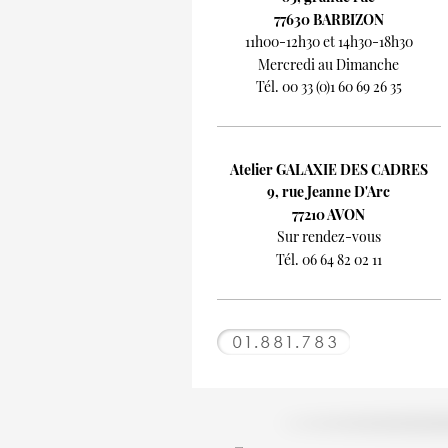
77630 BARBIZON
11h00-12h30 et 14h30-18h30
Mercredi au Dimanche
Tél. 00 33 (0)1 60 69 26 35
Atelier GALAXIE DES CADRES
9, rue Jeanne D'Arc
77210 AVON
Sur rendez-vous
Tél. 06 64 82 02 11