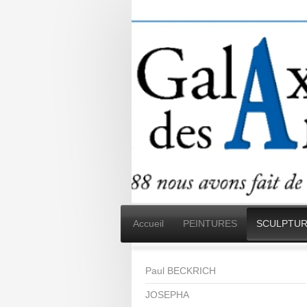
Accueil
PEINTURES
SCULPTUR
Paul BECKRICH
JOSEPHA