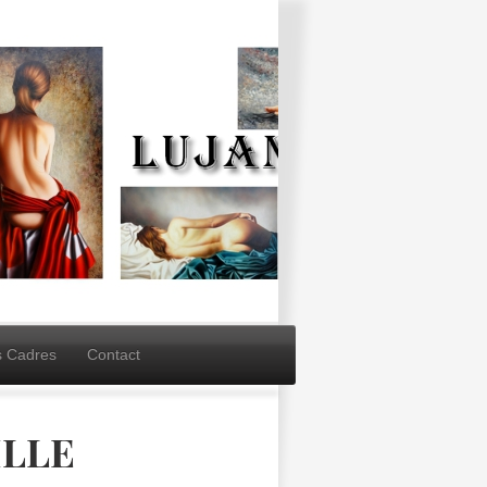
s Cadres
Contact
ILLE