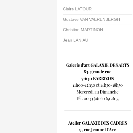
Claire LATOUR
Gustave VAN VAERENBERGH
Christian MARTINON
Jean LANIAU
Galerie d'art GALAXIE DES ARTS
83, grande rue
77630 BARBIZON
11h00-12h30 et 14h30-18h30
Mercredi au Dimanche
Tél. 00 33 (0)1 60 69 26 35
Atelier GALAXIE DES CADRES
9, rue Jeanne D'Arc