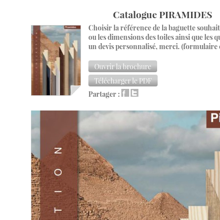
Catalogue PIRAMIDES
Choisir la référence de la baguette souhai
ou les dimensions des toiles ainsi que les q
un devis personnalisé, merci. (formulaire 
Ouvrir la brochure
Télécharger le PDF
Partager :