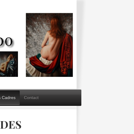
s Cadres
Contact
IDES