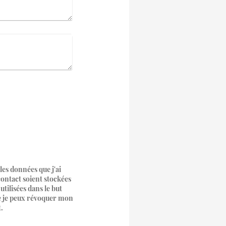
 les données que j'ai
contact soient stockées
utilisées dans le but
que je peux révoquer mon
.