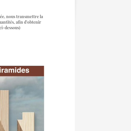
tée, nous transmettre la
uantités, afin d'obtenir
ci-dessous)