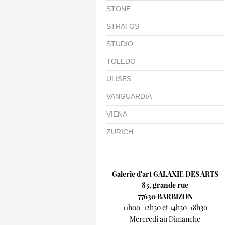
STONE
STRATOS
STUDIO
TOLEDO
ULISES
VANGUARDIA
VIENA
ZURICH
Galerie d'art GALAXIE DES ARTS
83, grande rue
77630 BARBIZON
11h00-12h30 et 14h30-18h30
Mercredi au Dimanche