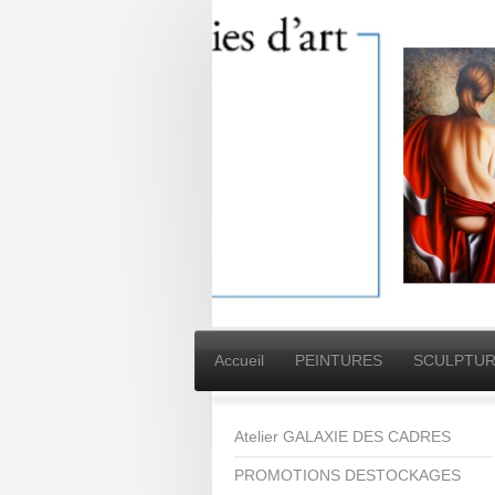
Accueil
PEINTURES
SCULPTUR
Atelier GALAXIE DES CADRES
PROMOTIONS DESTOCKAGES