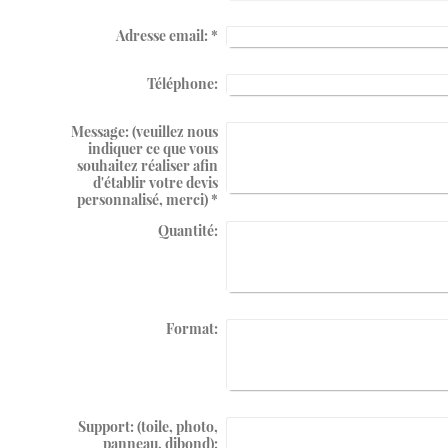
Adresse email:
*
Téléphone:
Message: (veuillez nous
indiquer ce que vous
souhaitez réaliser afin
d'établir votre devis
personnalisé, merci)
*
Quantité:
Format:
Support: (toile, photo,
panneau, dibond):