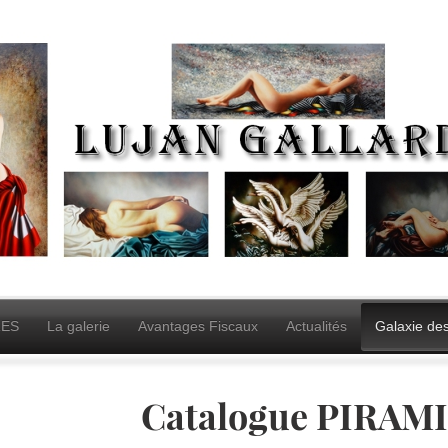
ES
La galerie
Avantages Fiscaux
Actualités
Galaxie de
Catalogue PIRAM