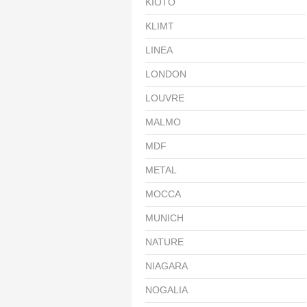
KIOTO
KLIMT
LINEA
LONDON
LOUVRE
MALMO
MDF
METAL
MOCCA
MUNICH
NATURE
NIAGARA
NOGALIA