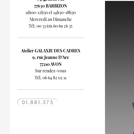
77630 BARBIZON
11h00-12h30 et 14h30-18h30
Mercredi au Dimanche
Tél. 00 33 (0)1 60 69 26 35
Atelier GALAXIE DES CADRES
9, rue Jeanne D'Arc
77210 AVON
Sur rendez-vous
Tél. 06 64 82 02 11