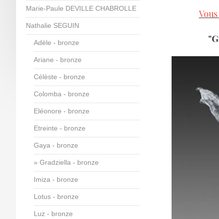
Marie-Paule DEVILLE CHABROLLE
Vous 
Nathalie SEGUIN
"G
Adèle - bronze
Ariane - bronze
Célèste - bronze
Colomba - bronze
Eléonore - bronze
Etreinte - bronze
Gaya - bronze
Gradziella - bronze
Imiza - bronze
Lotus - bronze
Luz - bronze