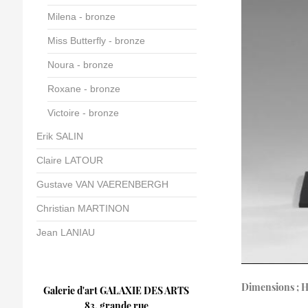
Milena - bronze
Miss Butterfly - bronze
Noura - bronze
Roxane - bronze
Victoire - bronze
Erik SALIN
Claire LATOUR
Gustave VAN VAERENBERGH
Christian MARTINON
Jean LANIAU
Dimensions ; 
Galerie d'art GALAXIE DES ARTS
83, grande rue