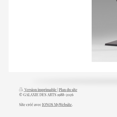
Version imprimable
|
Plan du site
© GALAXIE DES ARTS 1988-2026
Site créé avec
IONOS MyWebsite
.