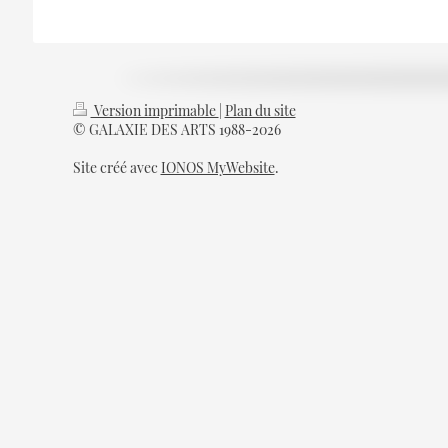
Version imprimable
|
Plan du site
© GALAXIE DES ARTS 1988-2026
Site créé avec
IONOS MyWebsite
.