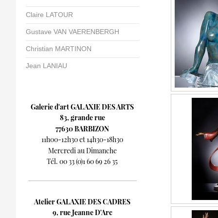
Claire LATOUR
Gustave VAN VAERENBERGH
Christian MARTINON
Jean LANIAU
Galerie d'art GALAXIE DES ARTS
83, grande rue
77630 BARBIZON
11h00-12h30 et 14h30-18h30
Mercredi au Dimanche
Tél. 00 33 (0)1 60 69 26 35
Atelier GALAXIE DES CADRES
9, rue Jeanne D'Arc