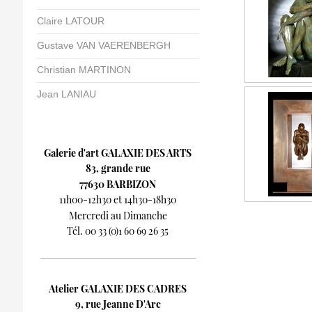
Claire LATOUR
Gustave VAN VAERENBERGH
Christian MARTINON
Jean LANIAU
Galerie d'art GALAXIE DES ARTS
83, grande rue
77630 BARBIZON
11h00-12h30 et 14h30-18h30
Mercredi au Dimanche
Tél. 00 33 (0)1 60 69 26 35
Atelier GALAXIE DES CADRES
9, rue Jeanne D'Arc