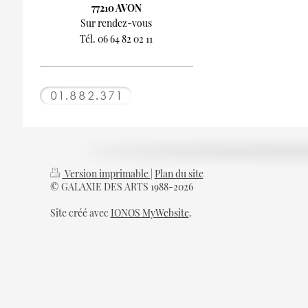
77210 AVON
Sur rendez-vous
Tél. 06 64 82 02 11
Version imprimable
|
Plan du site
© GALAXIE DES ARTS 1988-2026
Site créé avec
IONOS MyWebsite
.