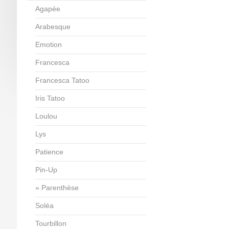
Agapée
Arabesque
Emotion
Francesca
Francesca Tatoo
Iris Tatoo
Loulou
Lys
Patience
Pin-Up
Parenthèse
Soléa
Tourbillon