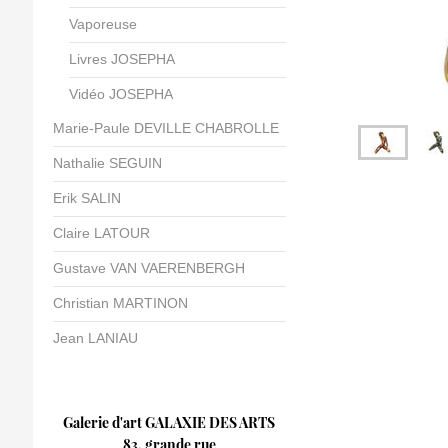
Vaporeuse
Livres JOSEPHA
Vidéo JOSEPHA
Marie-Paule DEVILLE CHABROLLE
Nathalie SEGUIN
Erik SALIN
Claire LATOUR
Gustave VAN VAERENBERGH
Christian MARTINON
Jean LANIAU
Galerie d'art GALAXIE DES ARTS
83, grande rue