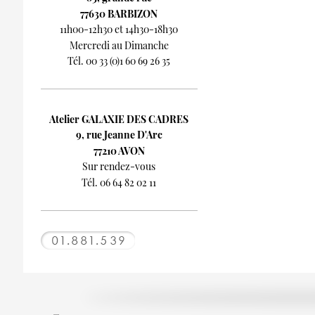
77630 BARBIZON
11h00-12h30 et 14h30-18h30
Mercredi au Dimanche
Tél. 00 33 (0)1 60 69 26 35
Atelier GALAXIE DES CADRES
9, rue Jeanne D'Arc
77210 AVON
Sur rendez-vous
Tél. 06 64 82 02 11